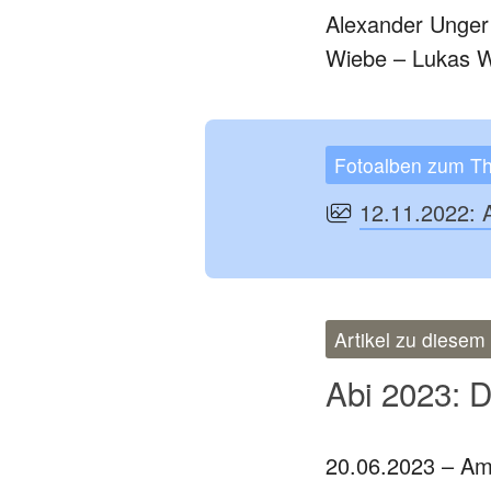
Alexander Unger
Wiebe – Lukas W
Fotoalben zum T
12.11.2022: 
Artikel zu diese
Abi 2023: 
20.06.2023 – Am 