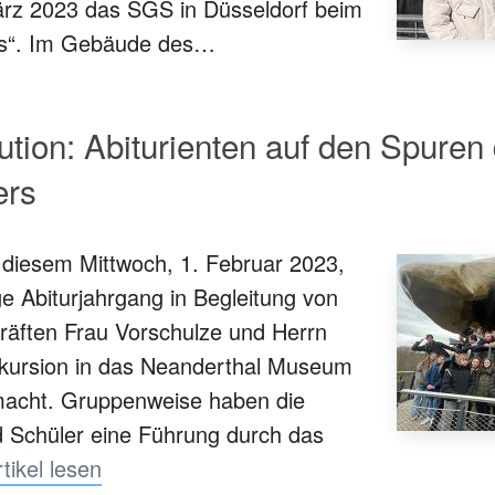
rz 2023 das SGS in Düsseldorf beim
ns“. Im Gebäude des…
ion: Abiturienten auf den Spuren
ers
 diesem Mittwoch, 1. Februar 2023,
ge Abiturjahrgang in Begleitung von
kräften Frau Vorschulze und Herrn
xkursion in das Neanderthal Museum
acht. Gruppenweise haben die
d Schüler eine Führung durch das
tikel lesen