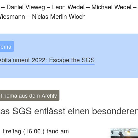
 – Daniel Vieweg – Leon Wedel – Michael Wedel –
iesmann – Niclas Merlin Wloch
hema
Abitainment 2022: Escape the SGS
m Thema aus dem Archiv
Das SGS entlässt einen besondere
Freitag (16.06.) fand am