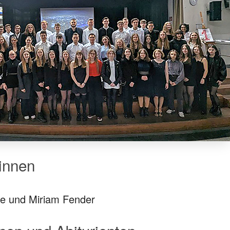
rinnen
ze und Miriam Fender