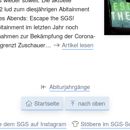
 lud zum diesjährigen Abitainment
des Abends: Escape the SGS!
tainment im letzten Jahr noch
ahmen zur Bekämpfung der Corona-
egrenzt Zuschauer…
Artikel lesen
Abiturjahrgänge
Startseite
nach oben
e dem SGS auf Instagram
·
Stöbere im SGS-S