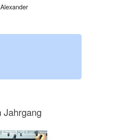
 Alexander
n Jahrgang