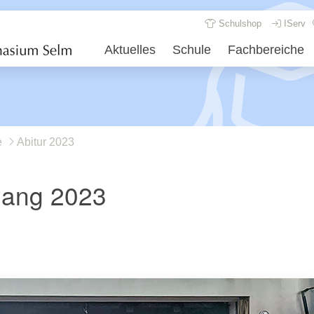
Schulshop
IServ
Aktuelles
Schule
Fachbereiche
e
Abitur 2023
gang 2023