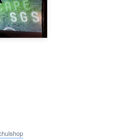
chulshop