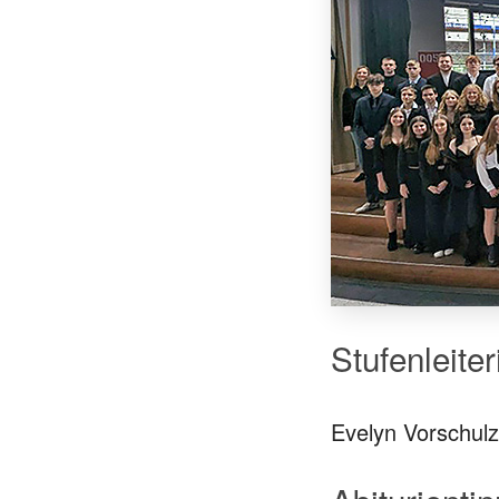
Stufenleite
Evelyn Vorschul