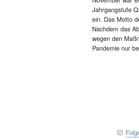
Jahrgangstufe Q2
ein. Das Motto 
Nachdem das Abi
wegen den Maßn
Pandemie nur b
Folg