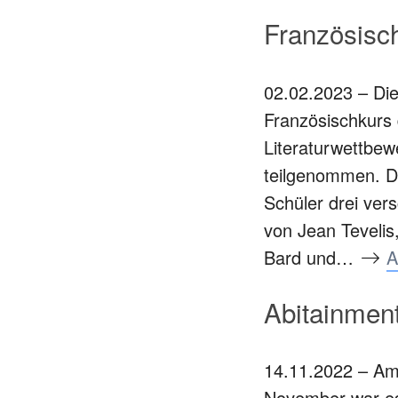
Französisch
02.02.2023 – Die
Französischkurs
Literaturwettbew
teilgenommen. D
Schüler drei ver
von Jean Tevelis
Bard und…
A
Abitainmen
14.11.2022 – Am
November war es 