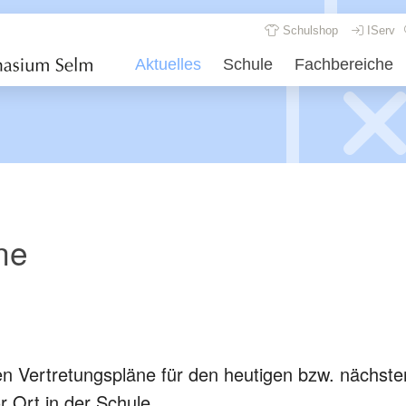
Schulshop
IServ
Aktuelles
Schule
Fachbereiche
ne
len Vertretungspläne für den heutigen bzw. nächsten
r Ort in der Schule.