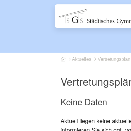
Aktuelles
Vertretungsplan
Vertretungsplä
Keine Daten
Aktuell liegen keine aktuel
informieren Sie sich ggf. vo