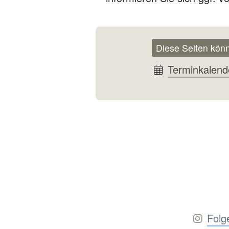
Diese Seiten könn
Terminkalend
Folg