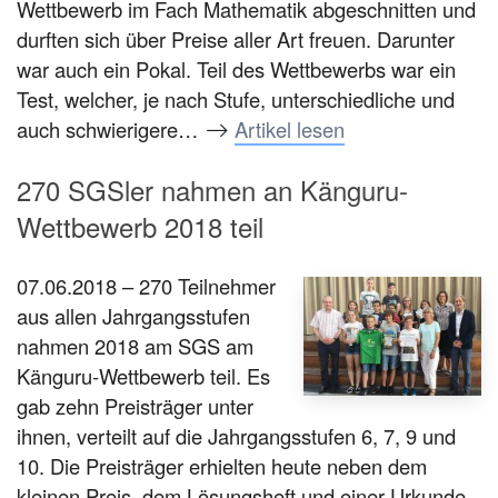
Wettbewerb im Fach Mathematik abgeschnitten und
durften sich über Preise aller Art freuen. Darunter
war auch ein Pokal. Teil des Wettbewerbs war ein
Test, welcher, je nach Stufe, unterschiedliche und
auch schwierigere…
Artikel lesen
270 SGSler nahmen an Känguru-
Wettbewerb 2018 teil
07.06.2018 – 270 Teilnehmer
aus allen Jahrgangsstufen
nahmen 2018 am SGS am
Känguru-Wettbewerb teil. Es
gab zehn Preisträger unter
ihnen, verteilt auf die Jahrgangsstufen 6, 7, 9 und
10. Die Preisträger erhielten heute neben dem
kleinen Preis, dem Lösungsheft und einer Urkunde,