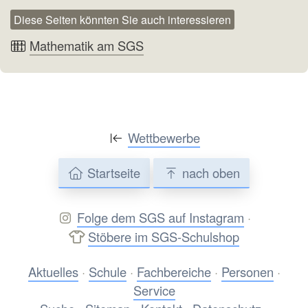
Diese Seiten könnten Sie auch interessieren
Mathematik am SGS
Wettbewerbe
Startseite
nach oben
Folge dem SGS auf Instagram
·
Stöbere im SGS-Schulshop
Aktuelles
·
Schule
·
Fachbereiche
·
Personen
·
Service