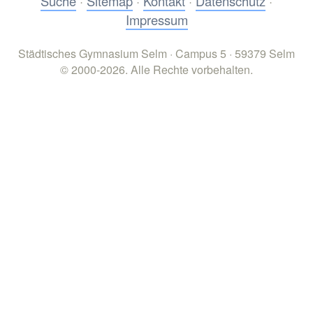
Suche
·
Sitemap
·
Kontakt
·
Datenschutz
·
Impressum
Städtisches Gymnasium Selm · Campus 5 · 59379 Selm
© 2000-2026. Alle Rechte vorbehalten.