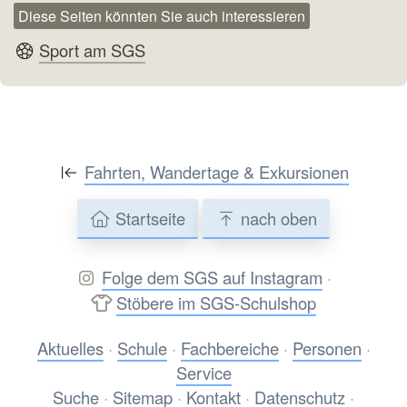
Diese Seiten könnten Sie auch interessieren
Sport am SGS
Fahrten, Wandertage & Exkursionen
Startseite
nach oben
Folge dem SGS auf Instagram
·
Stöbere im SGS-Schulshop
Aktuelles
·
Schule
·
Fachbereiche
·
Personen
·
Service
Suche
·
Sitemap
·
Kontakt
·
Datenschutz
·