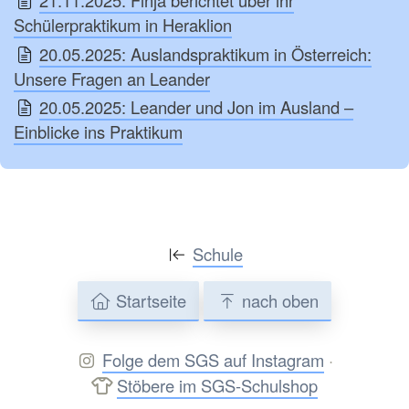
21.11.2025: Finja berichtet über ihr
Schülerpraktikum in Heraklion
20.05.2025: Auslandspraktikum in Österreich:
Unsere Fragen an Leander
20.05.2025: Leander und Jon im Ausland –
Einblicke ins Praktikum
Schule
Startseite
nach oben
Folge dem SGS auf Instagram
·
Stöbere im SGS-Schulshop