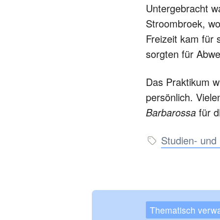
Untergebracht wa
Stroombroek, wo 
Freizeit kam für
sorgten für Abw
Das Praktikum war
persönlich. Vie
Barbarossa
für d
Studien- und 
Thematisch verwa