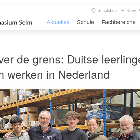
Schulshop
IServ
Aktuelles
Schule
Fachbereiche
over de grens: Duitse leerlin
n werken in Nederland