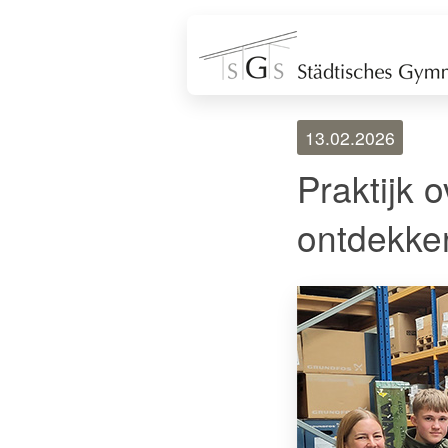
13.02.2026
Praktijk 
ontdekke