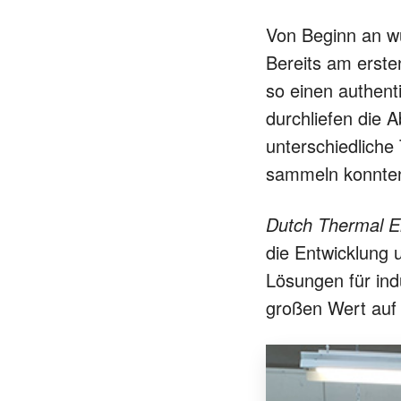
Von Beginn an wu
Bereits am erste
so einen authenti
durchliefen die A
unterschiedliche
sammeln konnte
Dutch Thermal E
die Entwicklung 
Lösungen für ind
großen Wert auf 