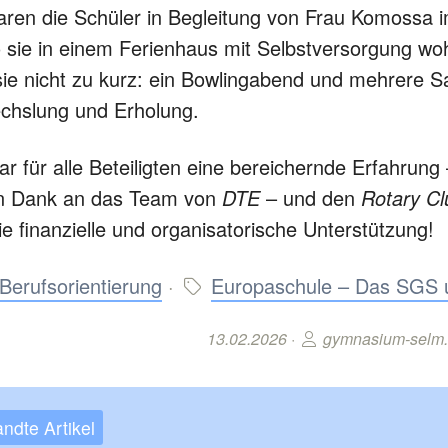
ren die Schüler in Begleitung von Frau Komossa 
sie in einem Ferienhaus mit Selbstversorgung wo
 sie nicht zu kurz: ein Bowlingabend und mehrere
echslung und Erholung.
 für alle Beteiligten eine bereichernde Erfahrung 
len Dank an das Team von
DTE
– und den
Rotary Cl
ie finanzielle und organisatorische Unterstützung!
Berufsorientierung
·
Europaschule – Das SGS 
13.02.2026 ·
gymnasium-selm.
ndte Artikel