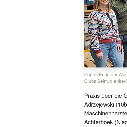
Gegen Ende der Woche
Clubs Selm, die drei
Praxis über die 
Adrzejewski (10b
Maschinenherste
Achterhoek (Nied