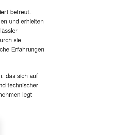
ert betreut.
en und erhielten
lässler
urch sie
ische Erfahrungen
n, das sich auf
nd technischer
rnehmen legt