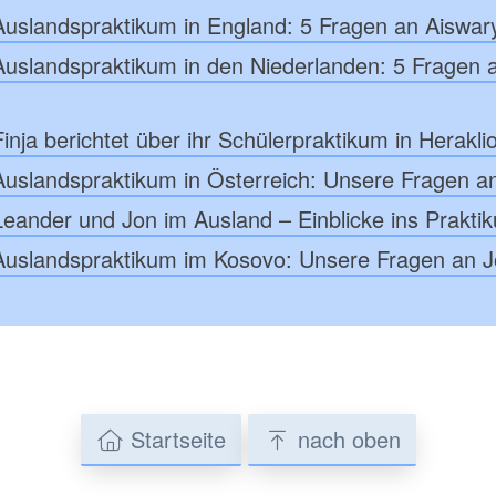
Auslandspraktikum in England: 5 Fragen an Aiswar
Auslandspraktikum in den Niederlanden: 5 Fragen 
inja berichtet über ihr Schülerpraktikum in Herakli
Auslandspraktikum in Österreich: Unsere Fragen a
Leander und Jon im Ausland – Einblicke ins Prakti
Auslandspraktikum im Kosovo: Unsere Fragen an 
Startseite
nach oben