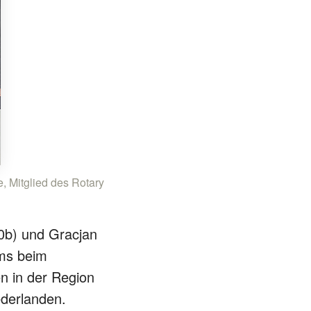
, Mitglied des Rotary
0b) und Gracjan
ums beim
n in der Region
ederlanden.