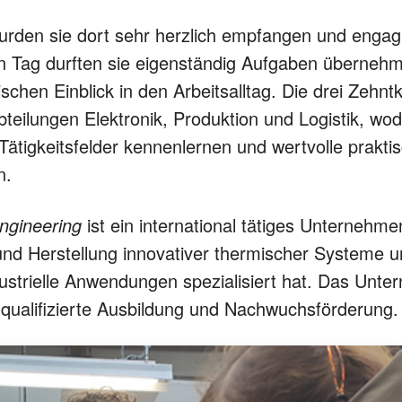
rden sie dort sehr herzlich empfangen und engagi
n Tag durften sie eigenständig Aufgaben übernehm
schen Einblick in den Arbeitsalltag. Die drei Zehntk
bteilungen Elektronik, Produktion und Logistik, wod
 Tätigkeitsfelder kennenlernen und wertvolle prakt
n.
ngineering
ist ein international tätiges Unternehme
und Herstellung innovativer thermischer Systeme u
ustrielle Anwendungen spezialisiert hat. Das Unte
qualifizierte Ausbildung und Nachwuchsförderung.