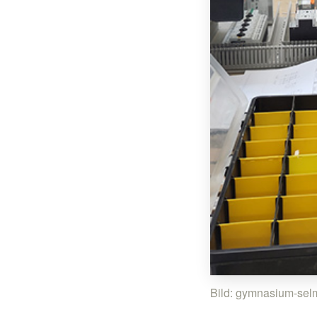
Bild: gymnasium-sel