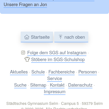
Unsere Fragen an Jon
Startseite
nach oben
Folge dem SGS auf Instagram
·
Stöbere im SGS-Schulshop
Aktuelles
·
Schule
·
Fachbereiche
·
Personen
·
Service
Suche
·
Sitemap
·
Kontakt
·
Datenschutz
·
Impressum
Städtisches Gymnasium Selm · Campus 5 · 59379 Selm
© 2000-2026. Alle Rechte vorbehalten.