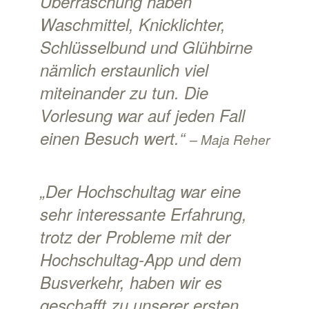
Überraschung haben
Waschmittel, Knicklichter,
Schlüsselbund und Glühbirne
nämlich erstaunlich viel
miteinander zu tun. Die
Vorlesung war auf jeden Fall
einen Besuch wert.“
– Maja Reher
„Der Hochschultag war eine
sehr interessante Erfahrung,
trotz der Probleme mit der
Hochschultag-App und dem
Busverkehr, haben wir es
geschafft zu unserer ersten