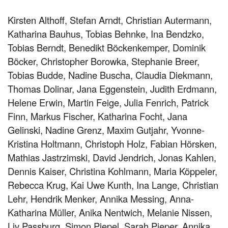
Kirsten Althoff, Stefan Arndt, Christian Autermann,
Katharina Bauhus, Tobias Behnke, Ina Bendzko,
Tobias Berndt, Benedikt Böckenkemper, Dominik
Böcker, Christopher Borowka, Stephanie Breer,
Tobias Budde, Nadine Buscha, Claudia Diekmann,
Thomas Dolinar, Jana Eggenstein, Judith Erdmann,
Helene Erwin, Martin Feige, Julia Fenrich, Patrick
Finn, Markus Fischer, Katharina Focht, Jana
Gelinski, Nadine Grenz, Maxim Gutjahr, Yvonne-
Kristina Holtmann, Christoph Holz, Fabian Hörsken,
Mathias Jastrzimski, David Jendrich, Jonas Kahlen,
Dennis Kaiser, Christina Kohlmann, Maria Köppeler,
Rebecca Krug, Kai Uwe Kunth, Ina Lange, Christian
Lehr, Hendrik Menker, Annika Messing, Anna-
Katharina Müller, Anika Nentwich, Melanie Nissen,
Liv Passburg, Simon Piepel, Sarah Pieper, Annika