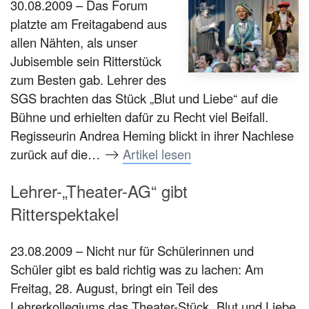
30.08.2009 – Das Forum
platzte am Freitagabend aus
allen Nähten, als unser
Jubisemble sein Ritterstück
zum Besten gab. Lehrer des
SGS brachten das Stück „Blut und Liebe“ auf die
Bühne und erhielten dafür zu Recht viel Beifall.
Regisseurin Andrea Heming blickt in ihrer Nachlese
zurück auf die…
Artikel lesen
Lehrer-„Theater-AG“ gibt
Ritterspektakel
23.08.2009 – Nicht nur für Schülerinnen und
Schüler gibt es bald richtig was zu lachen: Am
Freitag, 28. August, bringt ein Teil des
Lehrerkollegiums das Theater-Stück „Blut und Liebe