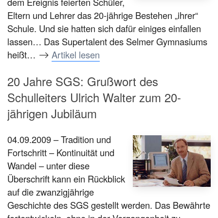
dem Ereignis feierten Schüler,
Eltern und Lehrer das 20-jährige Bestehen „ihrer“
Schule. Und sie hatten sich dafür einiges einfallen
lassen… Das Supertalent des Selmer Gymnasiums
heißt…
Artikel lesen
20 Jahre SGS: Grußwort des
Schulleiters Ulrich Walter zum 20-
jährigen Jubiläum
04.09.2009 – Tradition und
Fortschritt – Kontinuität und
Wandel – unter diese
Überschrift kann ein Rückblick
auf die zwanzigjährige
Geschichte des SGS gestellt werden. Das Bewährte
fortentwickeln, ohne in der Vergangenheit zu