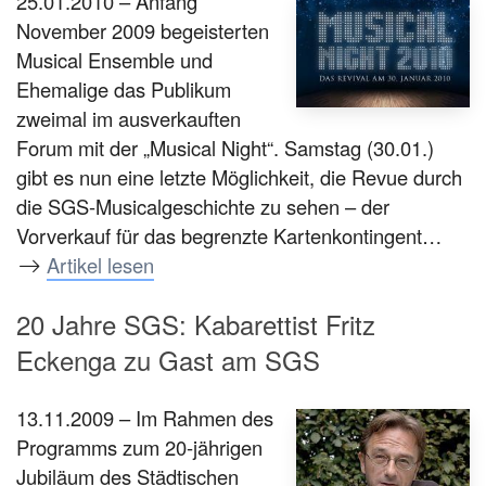
25.01.2010 – Anfang
November 2009 begeisterten
Musical Ensemble und
Ehemalige das Publikum
zweimal im ausverkauften
Forum mit der „Musical Night“. Samstag (30.01.)
gibt es nun eine letzte Möglichkeit, die Revue durch
die SGS-Musicalgeschichte zu sehen – der
Vorverkauf für das begrenzte Kartenkontingent…
Artikel lesen
20 Jahre SGS: Kabarettist Fritz
Eckenga zu Gast am SGS
13.11.2009 – Im Rahmen des
Programms zum 20-jährigen
Jubiläum des Städtischen