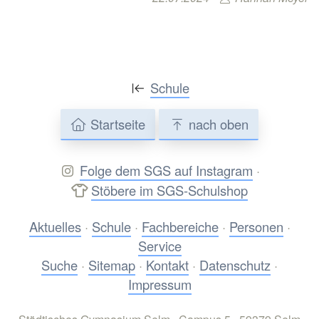
Schule
Startseite
nach oben
Folge dem SGS auf Instagram
·
Stöbere im SGS-Schulshop
Aktuelles
·
Schule
·
Fachbereiche
·
Personen
·
Service
Suche
·
Sitemap
·
Kontakt
·
Datenschutz
·
Impressum