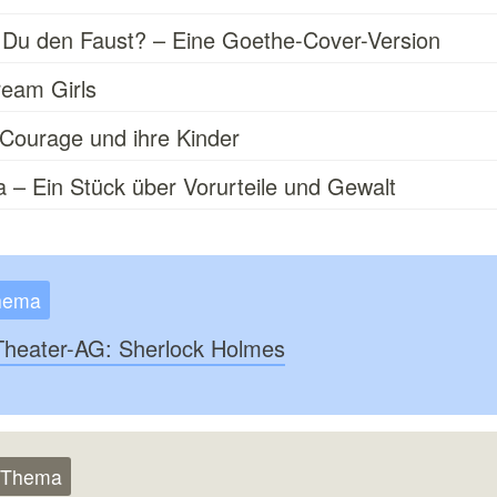
 Du den Faust? – Eine Goethe-Cover-Version
ream Girls
 Courage und ihre Kinder
 – Ein Stück über Vorurteile und Gewalt
hema
Theater-AG: Sherlock Holmes
m Thema