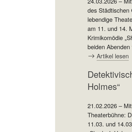
24.03.2026 – Mi
des Städtischen
lebendige Theate
am 11. und 14. 
Krimikomödie „S
beiden Abenden 
Artikel lesen
Detektivisc
Holmes“
21.02.2026 – Mit
Theaterbühne: D
11.03. und 14.03