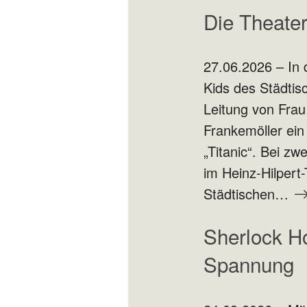
Die Theater
27.06.2026 – In 
Kids des Städti
Leitung von Frau
Frankemöller ein
„Titanic“. Bei z
im Heinz-Hilpert
Städtischen…
Sherlock Ho
Spannung