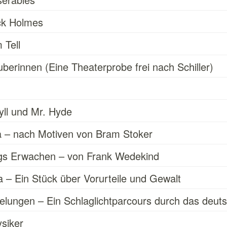
ck Holmes
 Tell
berinnen (Eine Theaterprobe frei nach Schiller)
yll und Mr. Hyde
a – nach Motiven von Bram Stoker
ngs Erwachen – von Frank Wedekind
 – Ein Stück über Vorurteile und Gewalt
belungen – Ein Schlaglichtparcours durch das deu
siker