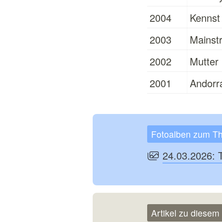
2004
Kennst
2003
Mainst
2002
Mutter
2001
Andorra
Fotoalben zum T
24.03.2026: 
Artikel zu diese