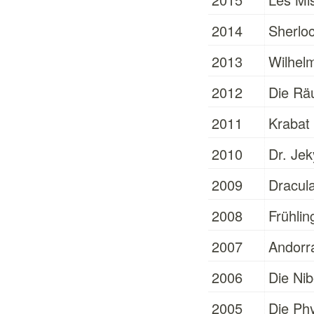
2014
Sherlo
2013
Wilhelm
2012
Die Räu
2011
Krabat
2010
Dr. Jek
2009
Dracul
2008
Frühli
2007
Andorra
2006
Die Ni
2005
Die Phy