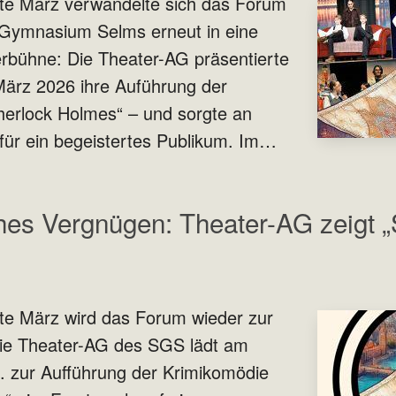
tte März verwandelte sich das Forum
 Gymnasium Selms erneut in eine
rbühne: Die Theater-AG präsentierte
März 2026 ihre Auführung der
herlock Holmes“ – und sorgte an
für ein begeistertes Publikum. Im…
hes Vergnügen: Theater-AG zeigt 
te März wird das Forum wieder zur
ie Theater-AG des SGS lädt am
. zur Aufführung der Krimikomödie