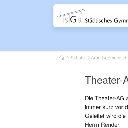
Schule
Arbeitsgemeinsch
Theater-
Die Theater-AG a
immer kurz vor d
Geleitet wird di
Herrn Render.