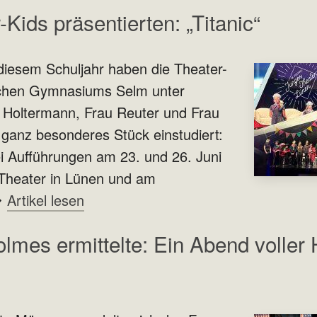
-Kids präsentierten: „Titanic“
diesem Schuljahr haben die Theater-
schen Gymnasiums Selm unter
 Holtermann, Frau Reuter und Frau
 ganz besonderes Stück einstudiert:
wei Aufführungen am 23. und 26. Juni
-Theater in Lünen und am
Artikel lesen
lmes ermittelte: Ein Abend voller