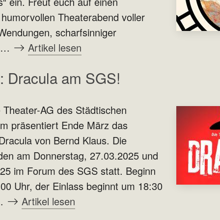
“ ein. Freut euch auf einen
humorvollen Theaterabend voller
Wendungen, scharfsinniger
nd…
Artikel lesen
: Dracula am SGS!
e Theater-AG des Städtischen
 präsentiert Ende März das
Dracula von Bernd Klaus. Die
nden am Donnerstag, 27.03.2025 und
025 im Forum des SGS statt. Beginn
9:00 Uhr, der Einlass beginnt um 18:30
t…
Artikel lesen