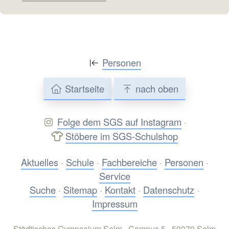
Personen
Startseite
nach oben
Folge dem SGS auf Instagram
·
Stöbere im SGS-Schulshop
Aktuelles
·
Schule
·
Fachbereiche
·
Personen
·
Service
Suche
·
Sitemap
·
Kontakt
·
Datenschutz
·
Impressum
Städtisches Gymnasium Selm · Campus 5 · 59379 Selm