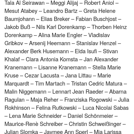
Tala Al Seirawan – Meggi Alijaj – Robert Aniol –
Mesut Atabey – Leandro Bartz – Greta Helene
Baumjohann – Elias Breker – Fabian Buschjost –
Jakob Buß – Nils Karl Dorenkamp – Thorben Heinz
Dorenkamp – Alina Marie Engler – Vladislav
Gribkov – Arsenij Heemann – Stanislav Henzel –
Alexander Berk Husemann – Elda Isufi – Stivan
Khalaf – Clara Antonia Komsta – Jan Alexander
Kranemann – Lisanne Kranemann – Stella Marie
Kruse – Cezar Lacusta – Jana Littau – Marie
Marquardt – Tim Martach – Tristan Cedric Matura –
Malin Niggemann – Lennart Jean Raeder – Abarna
Ragulan – Maja Reher – Franziska Rogowski – Julia
Rokhinson – Felina Rutkowski – Luca Nicolai Sabas
– Lena Marie Schneider – Daniel Schönmeier –
Maurice-Renè Schreiber – Christin Schweißinger –
Julian Slomka – Jaymee Ann Sperl – Mia Larissa