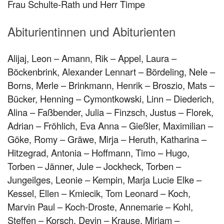
Frau Schulte-Rath und Herr Timpe
Abiturientinnen und Abiturienten
Alijaj, Leon – Amann, Rik – Appel, Laura –
Böckenbrink, Alexander Lennart – Bördeling, Nele –
Borns, Merle – Brinkmann, Henrik – Broszio, Mats –
Bücker, Henning – Cymontkowski, Linn – Diederich,
Alina – Faßbender, Julia – Finzsch, Justus – Florek,
Adrian – Fröhlich, Eva Anna – Gießler, Maximilian –
Göke, Romy – Gräwe, Mirja – Heruth, Katharina –
Hitzegrad, Antonia – Hoffmann, Timo – Hugo,
Torben – Jänner, Jule – Jockheck, Torben –
Jungeilges, Leonie – Kempin, Marja Lucie Elke –
Kessel, Ellen – Kmiecik, Tom Leonard – Koch,
Marvin Paul – Koch-Droste, Annemarie – Kohl,
Steffen – Korsch, Devin – Krause, Mirjam –