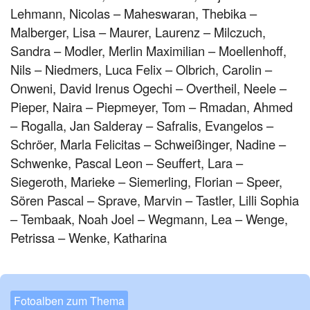
Lehmann, Nicolas – Maheswaran, Thebika –
Malberger, Lisa – Maurer, Laurenz – Milczuch,
Sandra – Modler, Merlin Maximilian – Moellenhoff,
Nils – Niedmers, Luca Felix – Olbrich, Carolin –
Onweni, David Irenus Ogechi – Overtheil, Neele –
Pieper, Naira – Piepmeyer, Tom – Rmadan, Ahmed
– Rogalla, Jan Salderay – Safralis, Evangelos –
Schröer, Marla Felicitas – Schweißinger, Nadine –
Schwenke, Pascal Leon – Seuffert, Lara –
Siegeroth, Marieke – Siemerling, Florian – Speer,
Sören Pascal – Sprave, Marvin – Tastler, Lilli Sophia
– Tembaak, Noah Joel – Wegmann, Lea – Wenge,
Petrissa – Wenke, Katharina
Fotoalben zum Thema