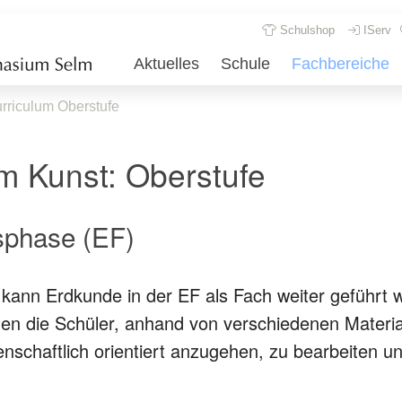
Schulshop
IServ
Aktuelles
Schule
Fachbereiche
rriculum Oberstufe
m Kunst: Oberstufe
sphase (EF)
 kann Erdkunde in der EF als Fach weiter geführt 
nen die Schüler, anhand von verschiedenen Materi
senschaftlich orientiert anzugehen, zu bearbeiten 