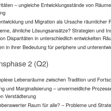
ritäten – ungleiche Entwicklungsstände von Räume
ung
ntwicklung und Migration als Ursache räumlicher 
leme, ähnliche Lösungsansätze? Strategien und In
on Disparitäten in unterschiedlich entwickelten R
en in ihrer Bedeutung für periphere und unterentw
onsphase 2 (Q2)
mplexe Lebensräume zwischen Tradition und Fortsch
ung und Marginalisierung – unvermeidliche Proze
en Verstädterung
lebenswerter Raum für alle? – Probleme und Strate