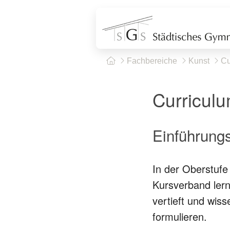
Fachbereiche
Kunst
Cu
Curriculu
Einführung
In der Oberstufe
Kursverband ler
vertieft und wis
formulieren.