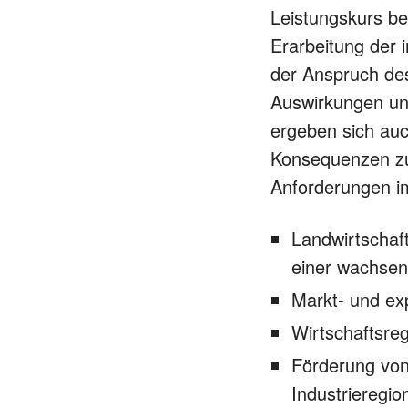
Leistungskurs be
Erarbeitung der 
der Anspruch des
Auswirkungen u
ergeben sich auc
Konsequenzen zu 
Anforderungen im
Landwirtschaf
einer wachsen
Markt- und ex
Wirtschaftsre
Förderung von
Industrieregi