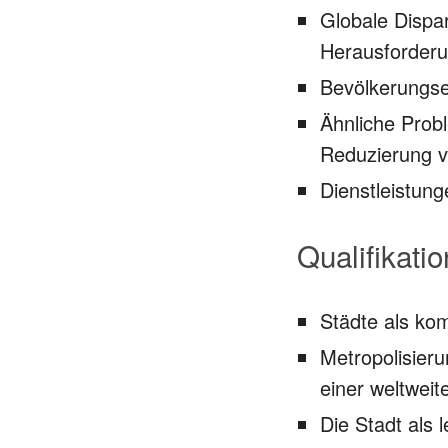
Globale Dispa
Herausforder
Bevölkerungse
Ähnliche Prob
Reduzierung v
Dienstleistung
Qualifikati
Städte als ko
Metropolisier
einer weltweit
Die Stadt als 