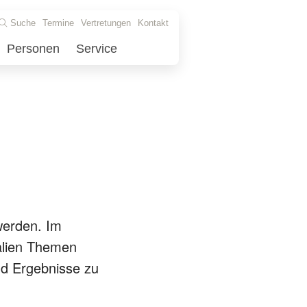
Suche
Termine
Vertretungen
Kontakt
Personen
Service
werden. Im
alien Themen
und Ergebnisse zu