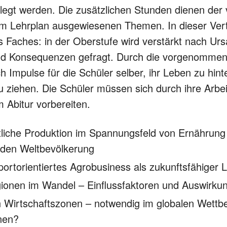
legt werden. Die zusätzlichen Stunden dienen der v
im Lehrplan ausgewiesenen Themen. In dieser Vert
 Faches: in der Oberstufe wird verstärkt nach Ur
nd Konsequenzen gefragt. Durch die vorgenomme
h Impulse für die Schüler selber, ihr Leben zu hin
ziehen. Die Schüler müssen sich durch ihre Arbei
 Abitur vorbereiten.
tliche Produktion im Spannungsfeld von Ernährun
den Weltbevölkerung
portorientiertes Agrobusiness als zukunftsfähiger
gionen im Wandel – Einflussfaktoren und Auswirku
 Wirtschaftszonen – notwendig im globalen Wettb
onen?