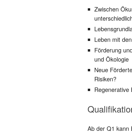
Zwischen Öku
unterschiedli
Lebensgrundl
Leben mit den
Förderung und
und Ökologie
Neue Fördertec
Risiken?
Regenerative E
Qualifikati
Ab der Q1 kann E