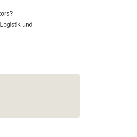
tors?
Logistik und