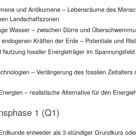
mene und Anökumene – Lebensräume des Mensc
chen Landschaftszonen
age Wasser – zwischen Dürre und Überschwemm
 endogenen Kräften der Erde – Potentiale und Ris
 Nutzung fossiler Energieträger im Spannungsfel
hnologien – Verlängerung des fossilen Zeitalters m
nergien – realistische Alternative für den Energi
onsphase 1 (Q1)
rdkunde entweder als 3-stündiger Grundkurs oder