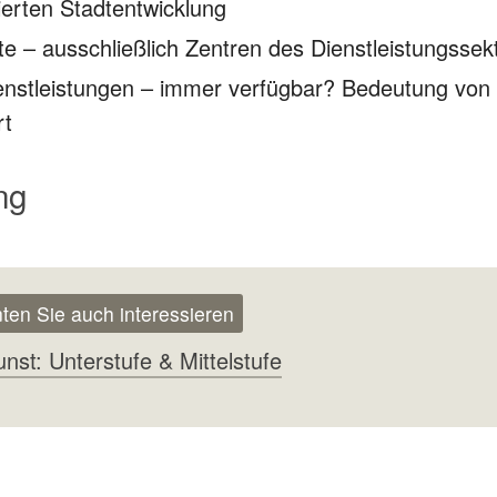
ierten Stadtentwicklung
e – ausschließlich Zentren des Dienstleistungssek
nstleistungen – immer verfügbar? Bedeutung von 
rt
ng
ten Sie auch interessieren
nst: Unterstufe & Mittelstufe