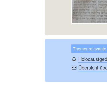
Themenrelevante
Holocaustge
Übersicht übe