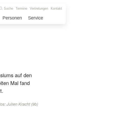
Suche
Termine
Vertretungen
Kontakt
Personen
Service
asiums auf den
iten Mal fand
t.
os: Julien Kracht (9b)