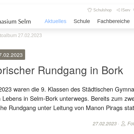
Schulshop
IServ
Aktuelles
Schule
Fachbereiche
toalbum 27.02.2023
7.02.2023
orischer Rundgang in Bork
2023 waren die 9. Klassen des Städtischen Gymn
 Lebens in Selm-Bork unterwegs. Bereits zum zwe
sche Rundgang unter Leitung von Manon Pirags stat
27.02.2023 ·
Fot