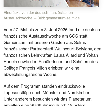
Eindrücke von der deutsch-französischen
Austauschwoche. – Bild: gymnasium-selm.de
Vom 27. Mai bis zum 3. Juni 2026 fand die deutsch-
französische Austauschwoche am SGS statt.
Gemeinsam mit unseren Gästen aus Selms
französischer Partnerstadt Walincourt-Selvigny, den
französischen Lehrkräften Laura Allard und Yohan
Harlein sowie den Schülerinnen und Schülern des
Collège François Villon erlebten wir eine
abwechslungsreiche Woche.
Auf dem Programm standen eindrucksvolle
Tagesausflüge nach Münster und Nordkirchen.
Unter anderem besuchten wir das Planetarium,
erhielten eine Stadtführung durch Münsters