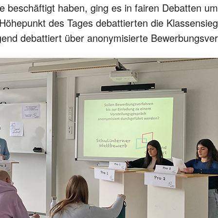
be beschäftigt haben, ging es in fairen Debatten um
s Höhepunkt des Tages debattierten die Klassensie
end debattiert über anonymisierte Bewerbungsver