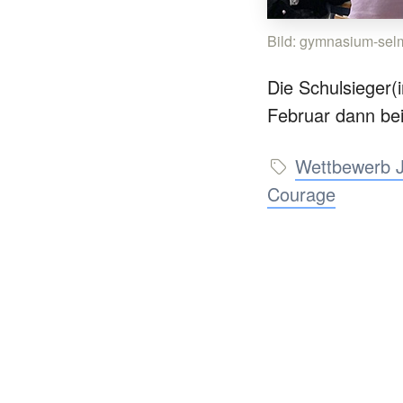
Bild: gymnasium-sel
Die Schulsieger(
Februar dann be
Wettbewerb J
Courage