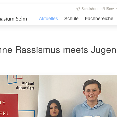
Schulshop
IServ
Aktuelles
Schule
Fachbereiche
hne Rassismus meets Jugen