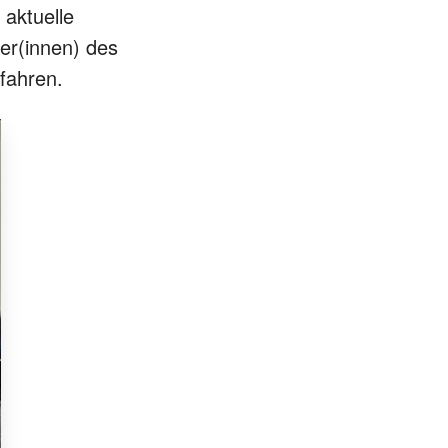
 aktuelle
ger(innen) des
fahren.