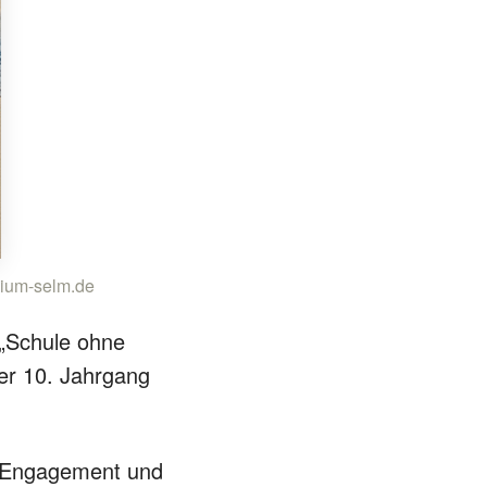
sium-selm.de
 „Schule ohne
er 10. Jahrgang
s Engagement und