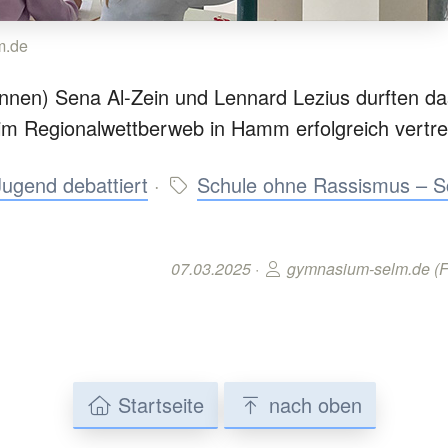
m.de
innen) Sena Al-Zein und Lennard Lezius durften 
im Regionalwettberweb in Hamm erfolgreich vertre
ugend debattiert
·
Schule ohne Rassismus – S
07.03.2025 ·
gymnasium-selm.de (F
Startseite
nach oben