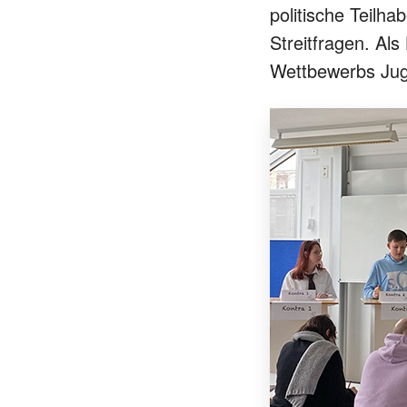
politische Teilha
Streitfragen. Al
Wettbewerbs Jug