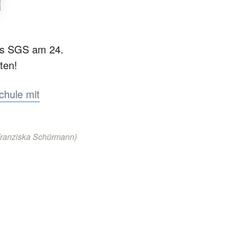
das SGS am 24.
ten!
chule mit
ranziska Schürmann)