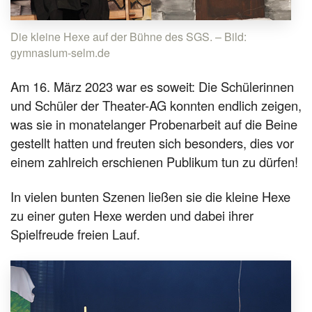
Die kleine Hexe auf der Bühne des SGS. – Bild:
gymnasium-selm.de
Am 16. März 2023 war es soweit: Die Schülerinnen
und Schüler der Theater-AG konnten endlich zeigen,
was sie in monatelanger Probenarbeit auf die Beine
gestellt hatten und freuten sich besonders, dies vor
einem zahlreich erschienen Publikum tun zu dürfen!
In vielen bunten Szenen ließen sie die kleine Hexe
zu einer guten Hexe werden und dabei ihrer
Spielfreude freien Lauf.