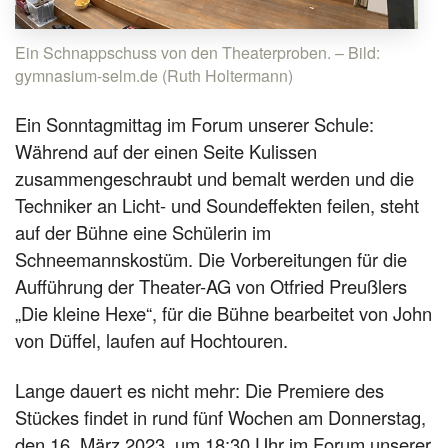
Ein Schnappschuss von den Theaterproben. – Bild:
gymnasium-selm.de (Ruth Holtermann)
Ein Sonntagmittag im Forum unserer Schule:
Während auf der einen Seite Kulissen
zusammengeschraubt und bemalt werden und die
Techniker an Licht- und Soundeffekten feilen, steht
auf der Bühne eine Schülerin im
Schneemannskostüm. Die Vorbereitungen für die
Aufführung der Theater-AG von Otfried Preußlers
„Die kleine Hexe“, für die Bühne bearbeitet von John
von Düffel, laufen auf Hochtouren.
Lange dauert es nicht mehr: Die Premiere des
Stückes findet in rund fünf Wochen am Donnerstag,
den 16. März 2023, um 18:30 Uhr im Forum unserer