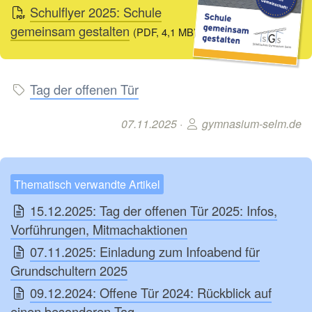
Schulflyer 2025: Schule
gemeinsam gestalten
(PDF, 4,1 MB)
Tag der offenen Tür
07.11.2025 ·
gymnasium-selm.de
Thematisch verwandte Artikel
15.12.2025: Tag der offenen Tür 2025: Infos,
Vorführungen, Mitmachaktionen
07.11.2025: Einladung zum Infoabend für
Grundschultern 2025
09.12.2024: Offene Tür 2024: Rückblick auf
einen besonderen Tag